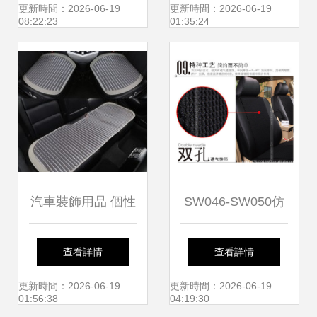
人街的時尚碰撞
更新時間：2026-06-19
更新時間：2026-06-19
08:22:23
01:35:24
汽車裝飾用品 個性
SW046-SW050仿
化與實用的完美結
皮3D網墊汽車專用
查看詳情
查看詳情
合
座套 四季舒適之選
更新時間：2026-06-19
更新時間：2026-06-19
01:56:38
04:19:30