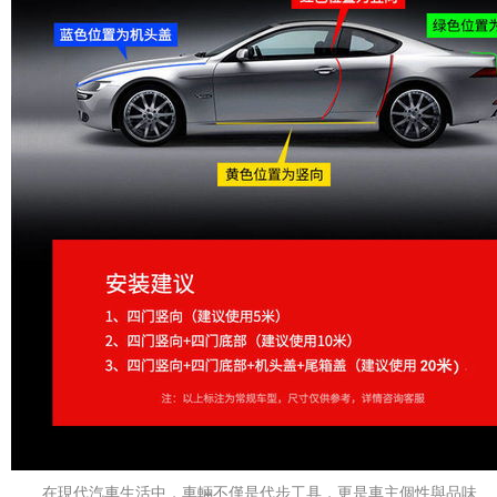
在現代汽車生活中，車輛不僅是代步工具，更是車主個性與品味