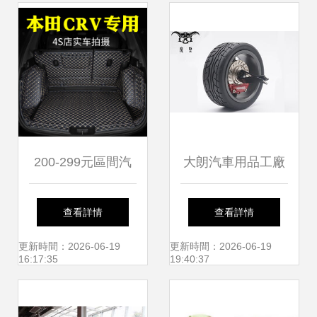
與廠家詳情
200-299元區間汽
大朗汽車用品工廠
車后備箱墊選購指
匠心打造，驅動汽
查看詳情
查看詳情
南 京東汽車裝飾用
車裝飾新潮流
更新時間：2026-06-19
更新時間：2026-06-19
16:17:35
19:40:37
品行情、價格、評