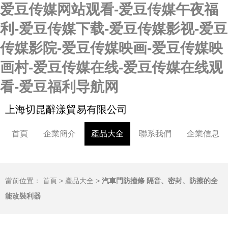
爱豆传媒网站观看-爱豆传媒午夜福
利-爱豆传媒下载-爱豆传媒影视-爱豆
传媒影院-爱豆传媒映画-爱豆传媒映
画村-爱豆传媒在线-爱豆传媒在线观
看-爱豆福利导航网
上海切昆辭漾貿易有限公司
首頁
企業簡介
產品大全
聯系我們
企業信息
當前位置：
首頁
>
產品大全
>
汽車門防撞條 隔音、密封、防擦的全
能改裝利器