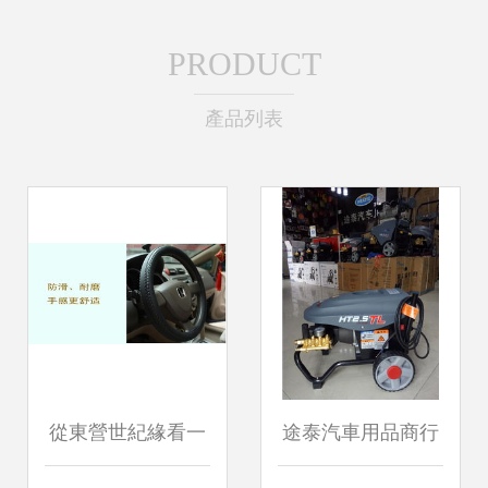
PRODUCT
產品列表
從東營世紀緣看一
途泰汽車用品商行